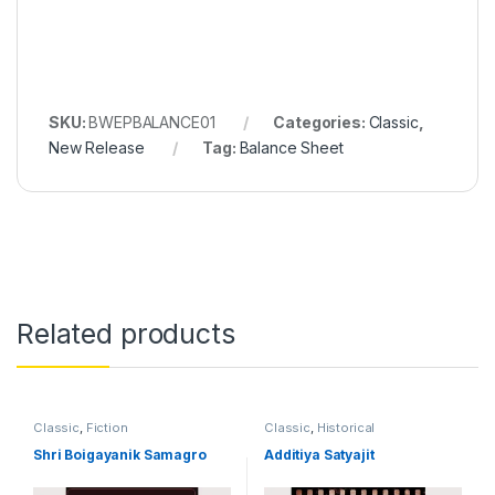
SKU:
BWEPBALANCE01
Categories:
Classic
,
New Release
Tag:
Balance Sheet
Related products
Classic
,
Fiction
Classic
,
Historical
Shri Boigayanik Samagro
Additiya Satyajit