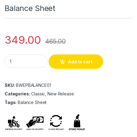
Balance Sheet
349.00
465.00
Balance Sheet quantity
Add to cart
SKU:
BWEPBALANCE01
Categories:
Classic, New Release
Tags:
Balance Sheet