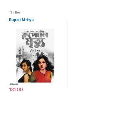
Thriller
Rupoli Mrityu
175.00
131.00