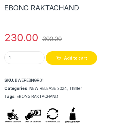
EBONG RAKTACHAND
230.00
300.00
EBONG RAKTACHAND quantity
Add to cart
SKU:
BWEPEBNGR01
Categories:
NEW RELEASE 2024, Thriller
Tags:
EBONG RAKTACHAND