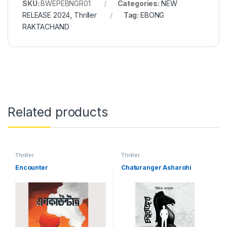
SKU:
BWEPEBNGR01
Categories:
NEW
RELEASE 2024
,
Thriller
Tag:
EBONG
RAKTACHAND
Related products
Thriller
Thriller
Encounter
Chaturanger Asharohi