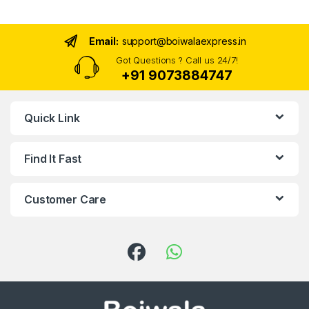
Email:
support@boiwalaexpress.in
Got Questions ? Call us 24/7!
+91 9073884747
Quick Link
Find It Fast
Customer Care