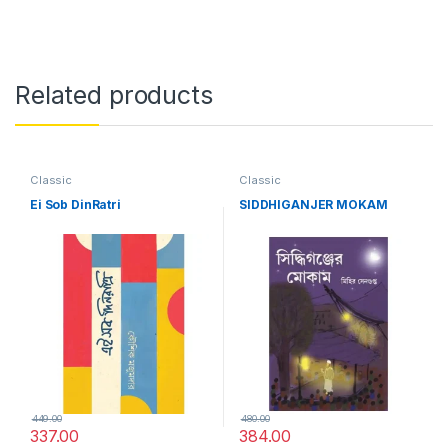
Related products
Classic
Classic
Ei Sob DinRatri
SIDDHIGANJER MOKAM
449.00
480.00
337.00
384.00