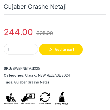
Gujaber Grashe Netaji
244.00
325.00
Gujaber Grashe Netaji quantity
Add to cart
SKU:
BWEPNETAJI025
Categories:
Classic, NEW RELEASE 2024
Tags:
Gujaber Grashe Netaji