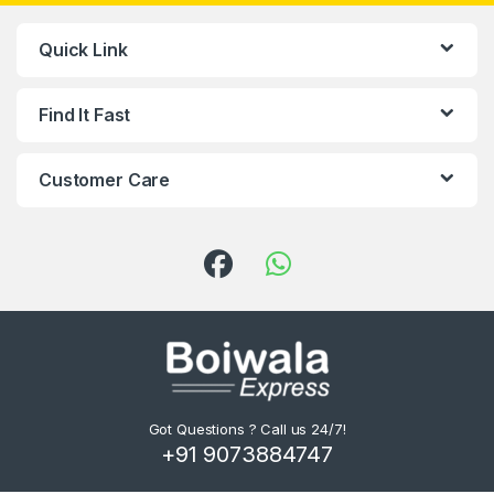
Quick Link
Find It Fast
Customer Care
Got Questions ? Call us 24/7!
+91 9073884747