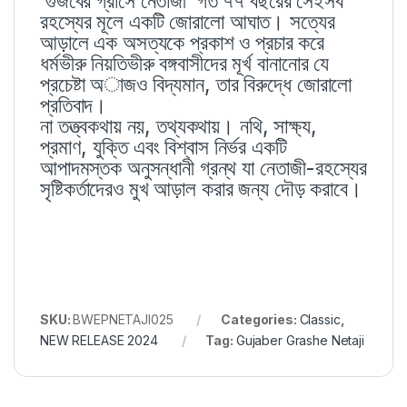
‘গুজবের গ্রাসে নেতাজী’ গত ৭৭ বছরের সেইসব
রহস্যের মূলে একটি জোরালো আঘাত। সত্যের
আড়ালে এক অসত্যকে প্রকাশ ও প্রচার করে
ধর্মভীরু নিয়তিভীরু বঙ্গবাসীদের মূর্খ বানানোর যে
প্রচেষ্টা অাজও বিদ্যমান, তার বিরুদ্ধে জোরালো
প্রতিবাদ।
না তত্ত্বকথায় নয়, তথ্যকথায়। নথি, সাক্ষ্য,
প্রমাণ, যুক্তি এবং বিশ্বাস নির্ভর একটি
আপাদমস্তক অনুসন্ধানী গ্রন্থ যা নেতাজী-রহস্যের
সৃষ্টিকর্তাদেরও মুখ আড়াল করার জন্য দৌড় করাবে।
SKU:
BWEPNETAJI025
Categories:
Classic
,
NEW RELEASE 2024
Tag:
Gujaber Grashe Netaji