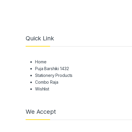
Quick Link
Home
Puja Barshiki 1432
Stationery Products
Combo Raja
Wishlist
We Accept