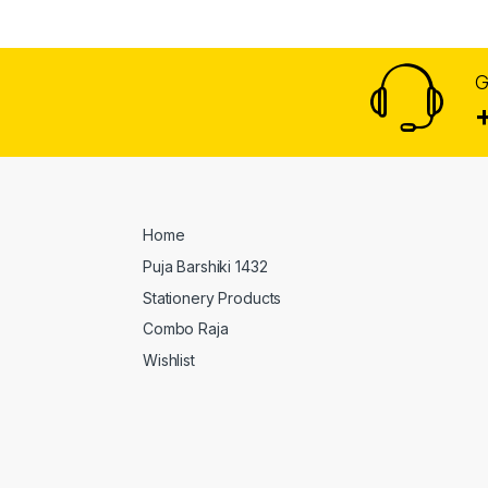
G
Home
Puja Barshiki 1432
Stationery Products
Combo Raja
Wishlist