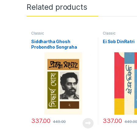
Related products
Classic
Classic
Siddhartha Ghosh
Ei Sob DinRatri
Probondho Songraha
337.00
337.00
449.00
449.0