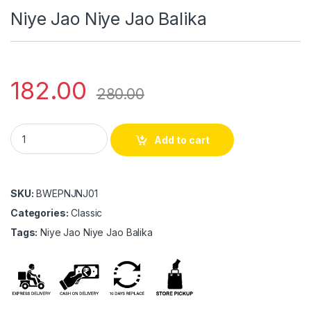
Niye Jao Niye Jao Balika
182.00
280.00
Niye Jao Niye Jao Balika quantity
Add to cart
SKU:
BWEPNJNJ01
Categories:
Classic
Tags:
Niye Jao Niye Jao Balika