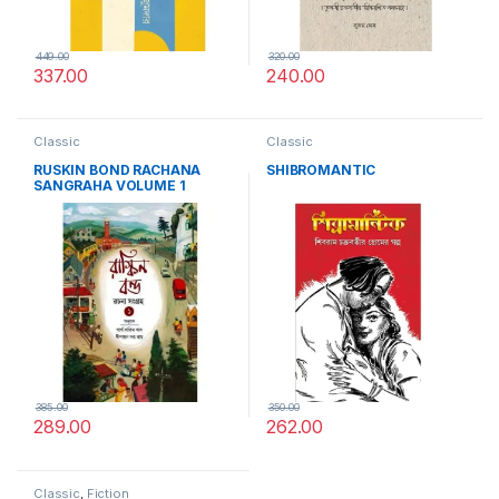
449.00
320.00
337.00
240.00
Classic
Classic
RUSKIN BOND RACHANA
SHIBROMANTIC
SANGRAHA VOLUME 1
385.00
350.00
289.00
262.00
Classic
,
Fiction