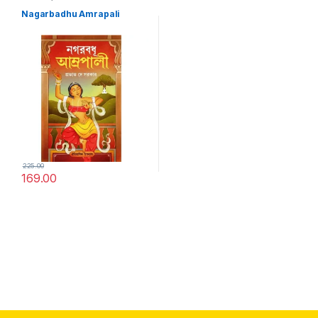
Nagarbadhu Amrapali
225.00
169.00