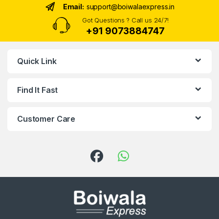
Email:
support@boiwalaexpress.in
Got Questions ? Call us 24/7!
+91 9073884747
Quick Link
Find It Fast
Customer Care