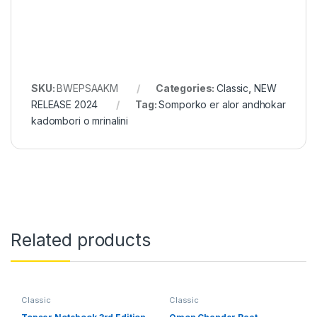
SKU:
BWEPSAAKM
Categories:
Classic
,
NEW
RELEASE 2024
Tag:
Somporko er alor andhokar
kadombori o mrinalini
Related products
Classic
Classic