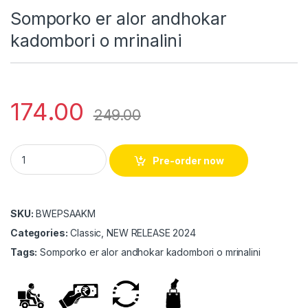
Somporko er alor andhokar
kadombori o mrinalini
174.00
249.00
Somporko er alor andhokar kadombori o mrinalini quantity
Pre-order now
SKU:
BWEPSAAKM
Categories:
Classic, NEW RELEASE 2024
Tags:
Somporko er alor andhokar kadombori o mrinalini