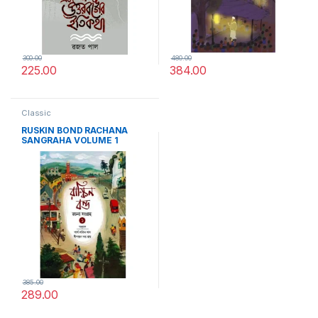
300.00
480.00
225.00
384.00
Classic
RUSKIN BOND RACHANA
SANGRAHA VOLUME 1
385.00
289.00