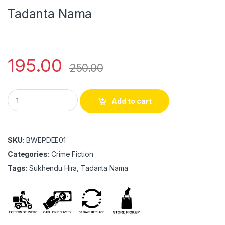
Tadanta Nama
195.00
250.00
Tadanta Nama quantity
Add to cart
SKU:
BWEPDEE01
Categories:
Crime Fiction
Tags:
Sukhendu Hira, Tadanta Nama