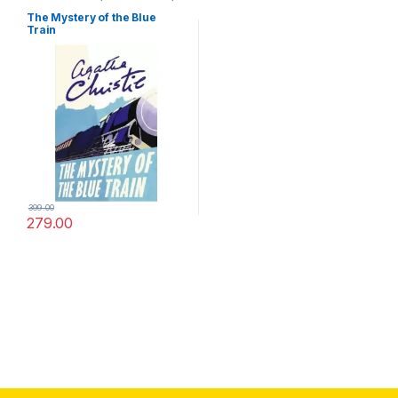
Mysteries
The Mystery of the Blue
Train
399.00
279.00