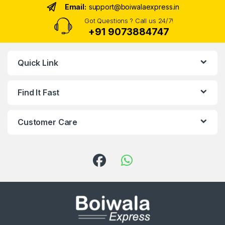
Email:
support@boiwalaexpress.in
Got Questions ? Call us 24/7!
+91 9073884747
Quick Link
Find It Fast
Customer Care